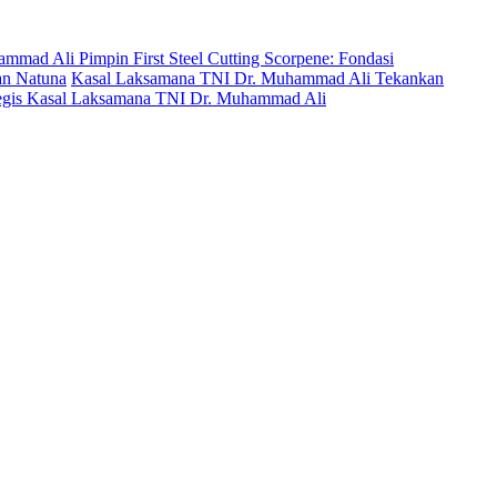
mad Ali Pimpin First Steel Cutting Scorpene: Fondasi
an Natuna
Kasal Laksamana TNI Dr. Muhammad Ali Tekankan
ategis Kasal Laksamana TNI Dr. Muhammad Ali