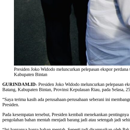
Presiden Joko Widodo meluncurkan pelepasan ekspor perdana
Kabupaten Bintan
GURINDAM.ID-
Presiden Joko Widodo meluncurkan pelepasan eks
Batang, Kabupaten Bintan, Provinsi Kepulauan Riau, pada Selasa, 25 
“Saya terima kasih ada perusahaan-perusahaan seberani ini membangun 
Presiden.
Pada kesempatan tersebut, Presiden kembali menekankan pentingnya 
pengolahan bahan mentah menjadi barang jadi atau setengah jadi sehi
“Ini harganya harga bahan mentah. Seperti tadi disampaikan oleh Pa