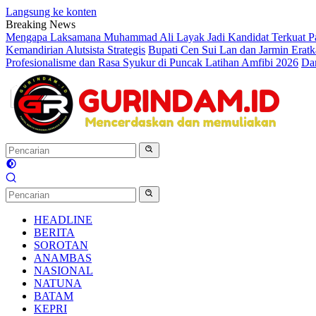
Langsung ke konten
Breaking News
Mengapa Laksamana Muhammad Ali Layak Jadi Kandidat Terkuat P
Kemandirian Alutsista Strategis
Bupati Cen Sui Lan dan Jarmin Erat
Profesionalisme dan Rasa Syukur di Puncak Latihan Amfibi 2026
Dar
HEADLINE
BERITA
SOROTAN
ANAMBAS
NASIONAL
NATUNA
BATAM
KEPRI