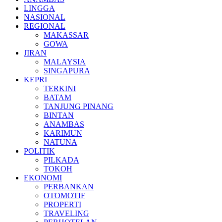
LINGGA
NASIONAL
REGIONAL
MAKASSAR
GOWA
JIRAN
MALAYSIA
SINGAPURA
KEPRI
TERKINI
BATAM
TANJUNG PINANG
BINTAN
ANAMBAS
KARIMUN
NATUNA
POLITIK
PILKADA
TOKOH
EKONOMI
PERBANKAN
OTOMOTIF
PROPERTI
TRAVELING