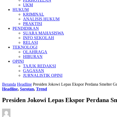
PERHOTELAN
UKM
HUKUM
KRIMINAL
ANALISIS HUKUM
PRAKTISI
PENDIDIKAN
SUARA MAHASISWA
INFO SEKOLAH
RELASI
TEKNOLOGI
OLAHRAGA
HIBURAN
OPINI
TAJUK REDAKSI
GAGASAN
JURNALISTIK OPINI
Beranda
Headline
Presiden Jokowi Lepas Ekspor Perdana Smelter 
Headline
,
Sorotan
,
Trend
Presiden Jokowi Lepas Ekspor Perdana S