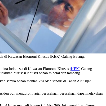
nesia di Kawasan Ekonomi Khusus (KEK) Galang Batang,
lumina Indonesia di Kawasan Ekonomi Khusus (
KEK
) Galang
akukan hilirisasi industri bahan mineral dan tambang.
kan semua bahan mentah kita olah sendiri di Tanah Air,” ujar
Presiden pun mendorong agar perusahaan-perusahaan dapat melakukan
adahal kalau menjadi barang jadi bisa 700. Ini enggak bisa diterus-