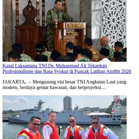
Kasal Laksamana TNI Dr. Muhammad Ali Tekankan
Profesionalisme dan Rasa Syukur di Puncak Latihan Amfibi 2026
JAKARTA, – Mengusung visi besar TNI Angkatan Laut yang
modern, berdaya gentar kawasan, dan berproyeksi…