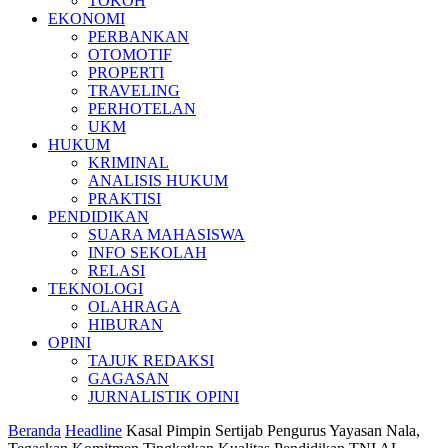
TOKOH
EKONOMI
PERBANKAN
OTOMOTIF
PROPERTI
TRAVELING
PERHOTELAN
UKM
HUKUM
KRIMINAL
ANALISIS HUKUM
PRAKTISI
PENDIDIKAN
SUARA MAHASISWA
INFO SEKOLAH
RELASI
TEKNOLOGI
OLAHRAGA
HIBURAN
OPINI
TAJUK REDAKSI
GAGASAN
JURNALISTIK OPINI
Beranda
Headline
Kasal Pimpin Sertijab Pengurus Yayasan Nala,