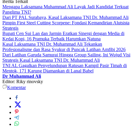
Berita Terkait
Mengapa Laksamana Muhammad Ali Layak Jadi Kandidat Terkuat
Panglima TNI?
Dari PT PAL Surabaya, Kasal Laksamana TNI Dr. Muhammad Ali
Pimpin First Steel Cutting Scorpene: Fondasi Kemandirian Alutsista
Strategis
Bupati Cen Sui Lan dan Jarmin Eratkan Sinergi dengan Media di
Kedai Kopi, 16 Pramuka Terbaik Harumkan Natuna
Kasal Laksamana TNI Dr. Muhammad Ali Tekankan
Profesionalisme dan Rasa Syukur di Puncak Latihan Amfibi 2026
Dari Latihan Garuda Samurai Hingga Group Sailing, Ini Wujud Visi
Strategis Kasal Laksamana TNI Dr. Muhammad Ali
TNI AL Gagalkan Penyelundupan Ratusan Kampil Pasir Timah di
Mentok, 171 Karung Diamankan di Lanal Babel
Dr Muhammad Ali
Editor: Riky rinovsky
Komentar