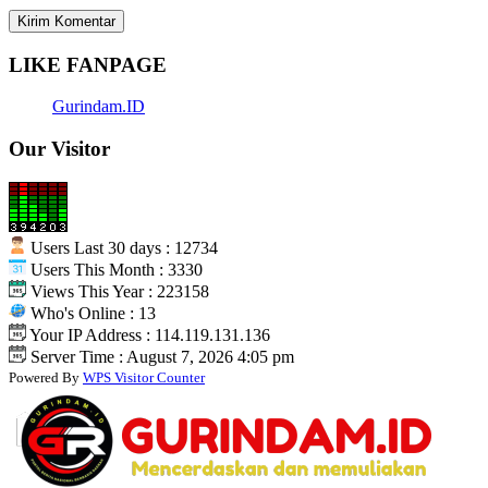
LIKE FANPAGE
Gurindam.ID
Our Visitor
Users Last 30 days : 12734
Users This Month : 3330
Views This Year : 223158
Who's Online : 13
Your IP Address : 114.119.131.136
Server Time : August 7, 2026 4:05 pm
Powered By
WPS Visitor Counter