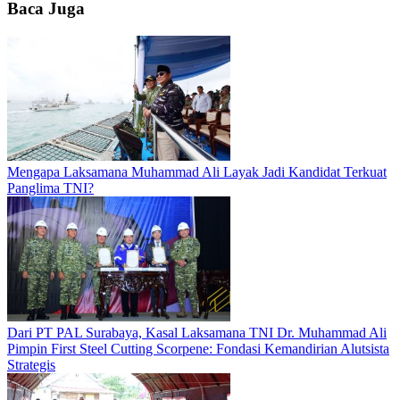
Baca Juga
Mengapa Laksamana Muhammad Ali Layak Jadi Kandidat Terkuat
Panglima TNI?
Dari PT PAL Surabaya, Kasal Laksamana TNI Dr. Muhammad Ali
Pimpin First Steel Cutting Scorpene: Fondasi Kemandirian Alutsista
Strategis