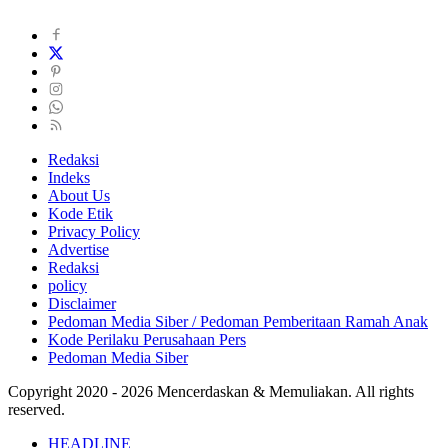
Redaksi
Indeks
About Us
Kode Etik
Privacy Policy
Advertise
Redaksi
policy
Disclaimer
Pedoman Media Siber / Pedoman Pemberitaan Ramah Anak
Kode Perilaku Perusahaan Pers
Pedoman Media Siber
Copyright 2020 - 2026 Mencerdaskan & Memuliakan. All rights
reserved.
HEADLINE