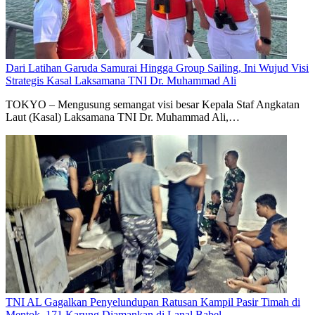
Dari Latihan Garuda Samurai Hingga Group Sailing, Ini Wujud Visi
Strategis Kasal Laksamana TNI Dr. Muhammad Ali
TOKYO – Mengusung semangat visi besar Kepala Staf Angkatan
Laut (Kasal) Laksamana TNI Dr. Muhammad Ali,…
TNI AL Gagalkan Penyelundupan Ratusan Kampil Pasir Timah di
Mentok, 171 Karung Diamankan di Lanal Babel