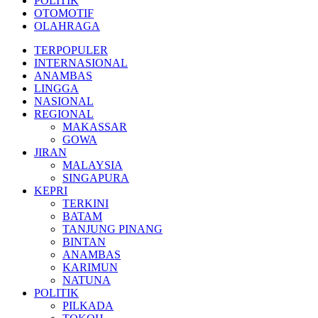
POLITIK
OTOMOTIF
OLAHRAGA
TERPOPULER
INTERNASIONAL
ANAMBAS
LINGGA
NASIONAL
REGIONAL
MAKASSAR
GOWA
JIRAN
MALAYSIA
SINGAPURA
KEPRI
TERKINI
BATAM
TANJUNG PINANG
BINTAN
ANAMBAS
KARIMUN
NATUNA
POLITIK
PILKADA