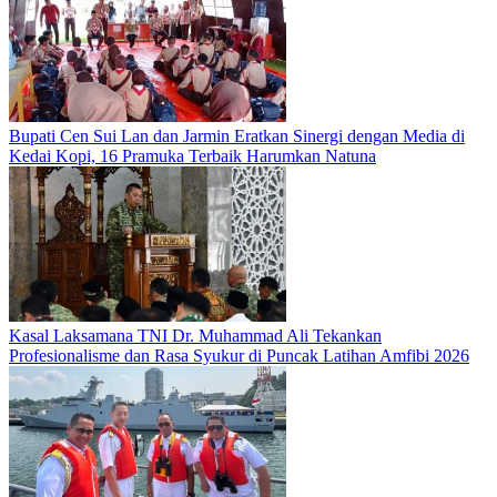
Bupati Cen Sui Lan dan Jarmin Eratkan Sinergi dengan Media di
Kedai Kopi, 16 Pramuka Terbaik Harumkan Natuna
Kasal Laksamana TNI Dr. Muhammad Ali Tekankan
Profesionalisme dan Rasa Syukur di Puncak Latihan Amfibi 2026