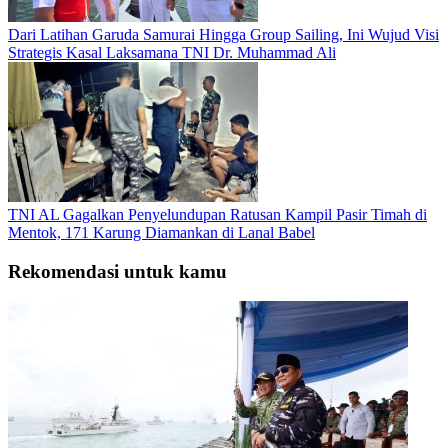
Dari Latihan Garuda Samurai Hingga Group Sailing, Ini Wujud Visi
Strategis Kasal Laksamana TNI Dr. Muhammad Ali
TNI AL Gagalkan Penyelundupan Ratusan Kampil Pasir Timah di
Mentok, 171 Karung Diamankan di Lanal Babel
Rekomendasi untuk kamu