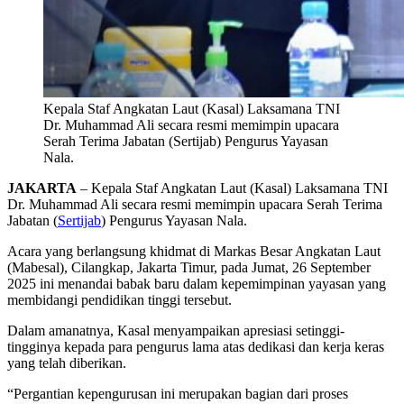
Kepala Staf Angkatan Laut (Kasal) Laksamana TNI
Dr. Muhammad Ali secara resmi memimpin upacara
Serah Terima Jabatan (Sertijab) Pengurus Yayasan
Nala.
JAKARTA
– Kepala Staf Angkatan Laut (Kasal) Laksamana TNI
Dr. Muhammad Ali secara resmi memimpin upacara Serah Terima
Jabatan (
Sertijab
) Pengurus Yayasan Nala.
Acara yang berlangsung khidmat di Markas Besar Angkatan Laut
(Mabesal), Cilangkap, Jakarta Timur, pada Jumat, 26 September
2025 ini menandai babak baru dalam kepemimpinan yayasan yang
membidangi pendidikan tinggi tersebut.
Dalam amanatnya, Kasal menyampaikan apresiasi setinggi-
tingginya kepada para pengurus lama atas dedikasi dan kerja keras
yang telah diberikan.
“Pergantian kepengurusan ini merupakan bagian dari proses