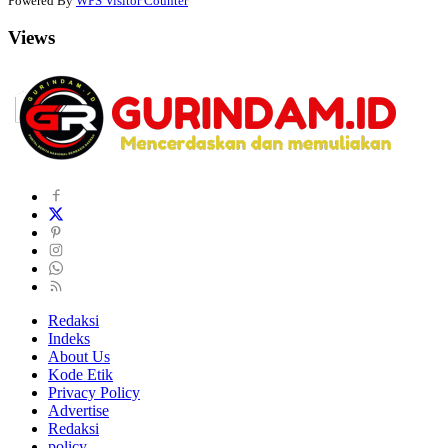
Powered By
WPS Visitor Counter
Views
Redaksi
Indeks
About Us
Kode Etik
Privacy Policy
Advertise
Redaksi
policy