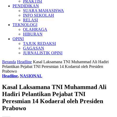
PRAKTISI
PENDIDIKAN
SUARA MAHASISWA
INFO SEKOLAH
RELASI
TEKNOLOGI
OLAHRAGA
HIBURAN
OPINI
TAJUK REDAKSI
GAGASAN
JURNALISTIK OPINI
Beranda
Headline
Kasal Laksamana TNI Muhammad Ali Hadiri
Pelantikan Pejabat TNI Peresmian 14 Kodaeral oleh Presiden
Prabowo
Headline
,
NASIONAL
Kasal Laksamana TNI Muhammad Ali
Hadiri Pelantikan Pejabat TNI
Peresmian 14 Kodaeral oleh Presiden
Prabowo