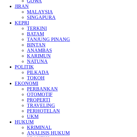
GOWA
JIRAN
MALAYSIA
SINGAPURA
KEPRI
TERKINI
BATAM
TANJUNG PINANG
BINTAN
ANAMBAS
KARIMUN
NATUNA
POLITIK
PILKADA
TOKOH
EKONOMI
PERBANKAN
OTOMOTIF
PROPERTI
TRAVELING
PERHOTELAN
UKM
HUKUM
KRIMINAL
ANALISIS HUKUM