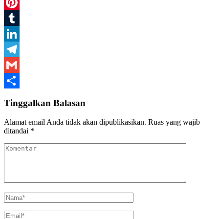
WhatsApp
Pinterest
Tumblr
LinkedIn
Telegram
Gmail
Share
Tinggalkan Balasan
Alamat email Anda tidak akan dipublikasikan.
Ruas yang wajib
ditandai
*