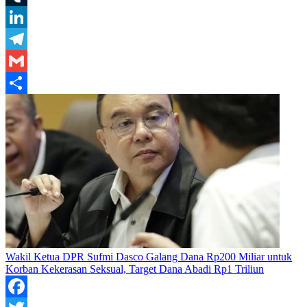
Tumblr
LinkedIn
Telegram
Gmail
Share
Wakil Ketua DPR Sufmi Dasco Galang Dana Rp200 Miliar untuk
Korban Kekerasan Seksual, Target Dana Abadi Rp1 Triliun