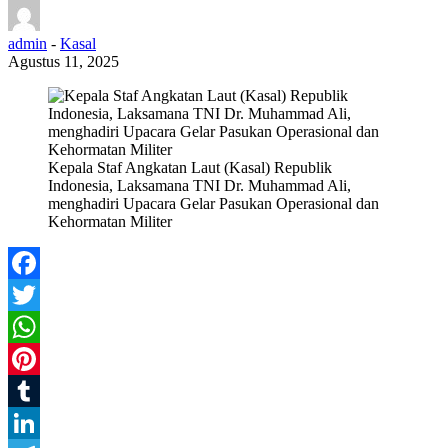
admin
-
Kasal
Agustus 11, 2025
Kepala Staf Angkatan Laut (Kasal) Republik
Indonesia, Laksamana TNI Dr. Muhammad Ali,
menghadiri Upacara Gelar Pasukan Operasional dan
Kehormatan Militer
Facebook
Twitter
WhatsApp
Pinterest
Tumblr